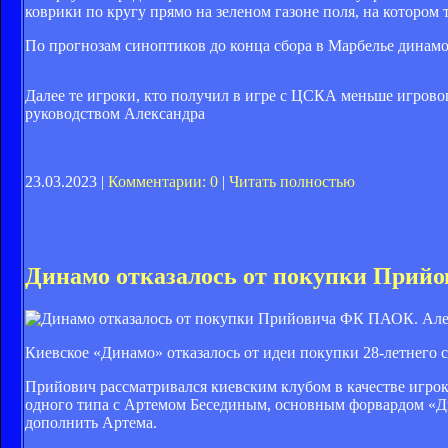
коврики по кругу прямо на зеленом газоне поля, на которо
По прогнозам синоптиков до конца сбора в Марбелье динамо
Далее те игроки, кто получил в игре с ЦСКА меньше игров
руководством Александра
23.03.2023 |
Комментарии: 0
|
Читать полностью
Динамо отказалось от покупки Прийо
ФК ПАОК. Алек
Киевское «Динамо» отказалось от идеи покупки 28-летнего
Прийович рассматривался киевским клубом в качестве игро
одного типа с Артемом Бесединым, основным форвардом «Ди
дополнить Артема.