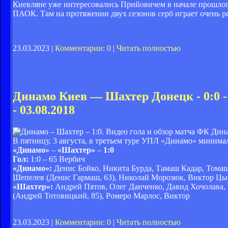
Киевляне уже интересовались Прийовичем в начале прошлого
ПАОК. Там на протяжении двух сезонов серб играет очень рез
23.03.2023 |
Комментарии: 0
|
Читать полностью
Динамо Киев — Шахтер Донецк - 0:0 -
- 03.08.2018
ФК Дина
В пятницу, 3 августа, в третьем туре УПЛ «Динамо» миним
«Динамо»
–
«Шахтер»
–
1:0
Гол:
1:0 – 65 Вербич
«Динамо»:
Денис Бойко, Никита Бурда, Тамаш Кадар, Томаш
Шепелев (Денис Гармаш, 63), Николай Морозюк, Виктор Цыга
«Шахтер»:
Андрей Пятов, Олег Данченко, Давид Хочолава, 
(Андрей Тотовицкий, 85), Ромеро Марлос, Виктор
23.03.2023 |
Комментарии: 0
|
Читать полностью