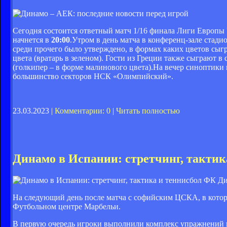
Сегодня состоится ответный матч 1/16 финала Лиги Евр
начнется в
20:00
.Утром в день матча в конференц-зале стад
среди прочего было утверждено, в формах каких цветов сы
цвета (вратарь в зеленом). Гости из Греции также сыграют в
(голкипер – в форме малинового цвета).На вечер синоптики 
большинство секторов НСК «Олимпийский».
23.03.2023 |
Комментарии: 0
|
Читать полностью
Динамо в Испании: стретчинг, тактик
ФК Ди
На следующий день после матча с софийским ЦСКА, в которо
Футбольном центре Марбельи.
В первую очередь игроки выполнили комплекс упражнений п