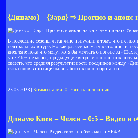
{Динамо} – {Заря} ⇒ Прогноз и анонс
В последние сезоны луганчане приучили к тому, что их про
центральных в туре. Но как раз сейчас матч в столице не нес
киевляне пока что могут хотя бы мечтать о погоне за «Шахт
матч?Тем не менее, предыдущие встречи оппонентов получал
сказать, что средняя результативность поединков между «Дин
пять голов в столице были забиты в одни ворота, но
23.03.2023 |
Комментарии: 0
|
Читать полностью
Динамо Киев – Челси – 0:5 – Видео и о
УЕФА