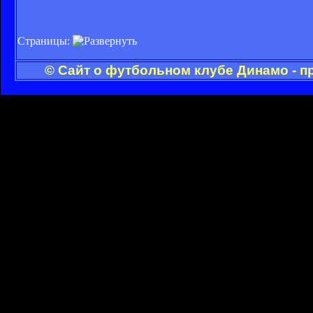
Страницы:
© Сайт о футбольном клубе Динамо - п