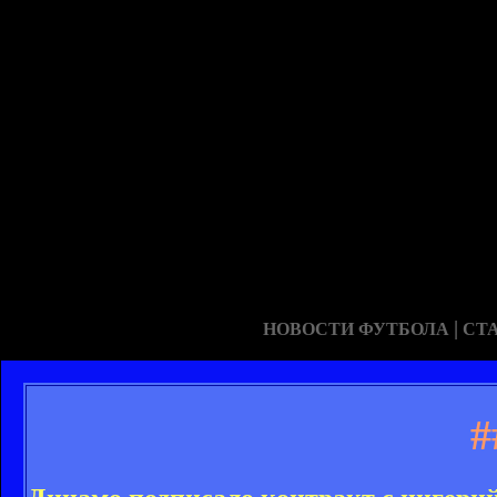
|
НОВОСТИ ФУТБОЛА
СТ
#