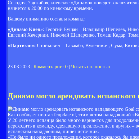
Сегодня, 7 декабря, киевское «Динамо» поведет заключител
начнется в 20:00 по киевскому времени.
Вашему вниманию составы команд:
«Динамо Киев»
: Георгий Бущан – Владимир Шепелев, Ник
Евгений Хачериди, Николай Шапаренко, Томаш Кадар, Тома
«Партизан»:
Стойкович – Тавамба, Вулечивич, Сума, Евтови
23.03.2023 |
Комментарии: 0
|
Читать полностью
Динамо могло арендовать испанского
Goal.c
Как сообщает портал fcupdate.nl, этим летом нападающий «В
У 26-летнего испанца было много вариантов для продолжения
переходить в команду, сделавшую предложение, в других – в
испанским нападающим, пишет источник.
«Не было ни одного предложения, которое оказалось бы идеа