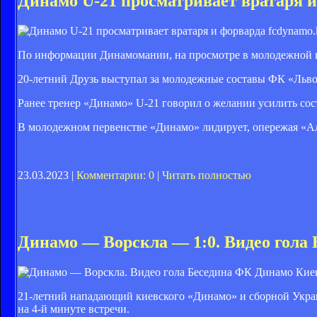
Динамо U-21 просматривает вратаря 
fcdynamo.k
По информации Динамомании, на просмотре в молодежной ко
20-летний Друзь выступал за молодежные составы ФК «Львов
Ранее тренер «Динамо» U-21 говорил о желании усилить сос
В молодежном первенстве «Динамо» лидирует, опережая «Ал
23.03.2023 |
Комментарии: 0
|
Читать полностью
Динамо — Ворскла — 1:0. Видео гола Б
ФК Динамо Киев
21-летний нападающий киевского «Динамо» и сборной Укр
на 4-й минуте встречи.