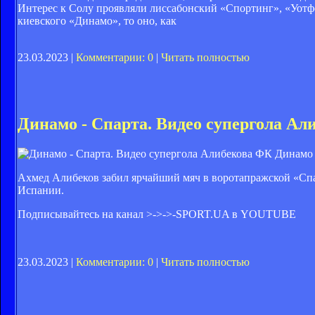
Интерес к Солу проявляли лиссабонский «Спортинг», «Уотфо
киевского «Динамо», то оно, как
23.03.2023 |
Комментарии: 0
|
Читать полностью
Динамо - Спарта. Видео супергола Ал
ФК Динамо 
Ахмед Алибеков забил ярчайший мяч в воротапражской «Спа
Испании.
Подписывайтесь на канал >->->-
SPORT.UA в YOUTUBE
23.03.2023 |
Комментарии: 0
|
Читать полностью