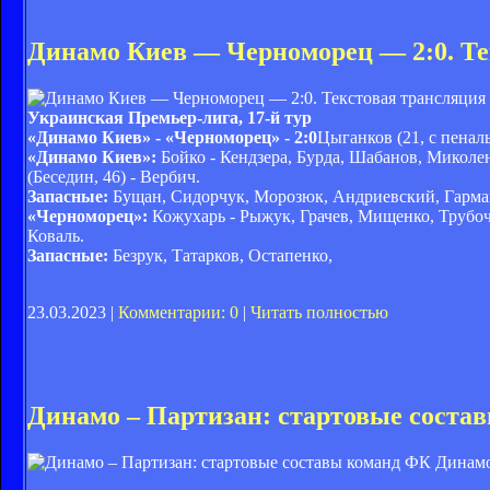
Динамо Киев — Черноморец — 2:0. Те
Украинская Премьер-лига, 17-й тур
«Динамо Киев» - «Черноморец» - 2:0
Цыганков (21, с пеналь
«Динамо Киев»:
Бойко - Кендзера, Бурда, Шабанов, Миколен
(Беседин, 46) - Вербич.
Запасные:
Бущан, Сидорчук, Морозюк, Андриевский, Гарма
«Черноморец»:
Кожухарь - Рыжук, Грачев, Мищенко, Трубочк
Коваль.
Запасные:
Безрук, Татарков, Остапенко,
23.03.2023 |
Комментарии: 0
|
Читать полностью
Динамо – Партизан: стартовые соста
ФК Динамо