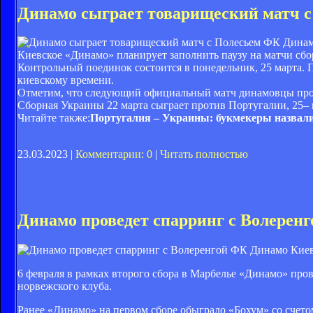
Динамо сыграет товарищеский матч с
ФК Динам
Киевское «Динамо» планирует заполнить паузу на матчи сб
Контрольный поединок состоится в понедельник, 25 марта. П
киевскому времени.
Отметим, что следующий официальный матч динамовцы прове
Сборная Украины 22 марта сыграет против Португалии, 25–
Читайте также:
Португалия – Украины: букмекеры назвал
23.03.2023 |
Комментарии: 0
|
Читать полностью
Динамо проведет спарринг с Волеренг
ФК Динамо Кие
6 февраля в рамках второго сбора в Марбелье «Динамо» про
норвежского клуба.
Ранее «Динамо» на первом сборе обыграло «Бохум» со счетом