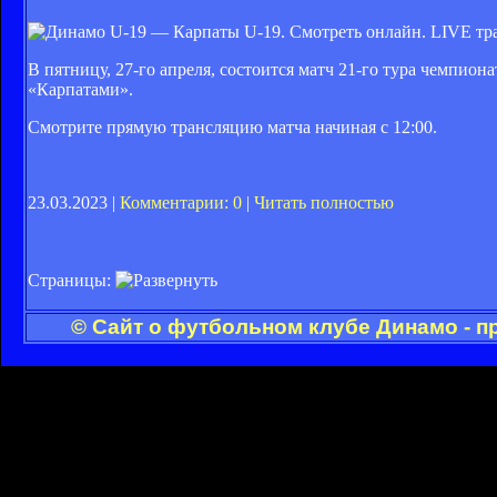
В пятницу, 27-го апреля, состоится матч 21-го тура чемпи
«Карпатами».
Смотрите прямую трансляцию матча начиная с 12:00.
23.03.2023 |
Комментарии: 0
|
Читать полностью
Страницы:
© Сайт о футбольном клубе Динамо - п