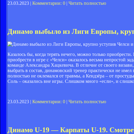
23.03.2023 |
Комментарии: 0
|
Читать полностью
Динамо выбыло из Лиги Европы, круп
Казалось бы, когда терять нечего, можно только приобрести
приобрести в игре с «Челси» оказалось весьма непростой за
команде Александра Хацкевича. В отличие от своего визави,
выбрать в состав, динамовский тренер практически не имел 
полностью не оклемался от травмы, а Кендзёра – от простуд
Соль – оказались вне игры. Слишком много «если», и слишк
23.03.2023 |
Комментарии: 0
|
Читать полностью
Динамо U-19 — Карпаты U-19. Смотре