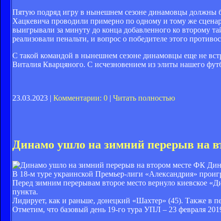
Пятую подряд игру в нынешнем сезоне динамовцы должны бы
Хацкевича проводили примерно по одному и тому же сценар
выигрывали за минуту до конца добавленного ко второму та
реализовали пенальти, и вопрос о победителе этого противо
С такой командой в нынешнем сезоне динамовцы еще не встр
Виталия Кварцяного. С исчезновением из элиты нашего фут
23.03.2023 |
Комментарии: 0
|
Читать полностью
Динамо ушло на зимний перерыв на в
ФК Дин
В 18-м туре украинской Премьер-лиги «Александрия» проиг
Перед зимним перерывам второе место вернуло киевское «Д
пункта.
Лидирует, как и раньше, донецкий «Шахтер» (45). Также в пер
Отметим, что базовый день 19-го тура УПЛ – 23 февраля 2019