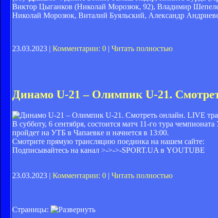
Виктор Цыганков (Николай Морозюк, 92), Владимир Шепелев
Николай Морозюк, Виталий Буяльский, Александр Андриевс
23.03.2023 |
Комментарии: 0
|
Читать полностью
Динамо U-21 – Олимпик U-21. Смотре
В субботу, 6 сентября, состоится матч 11-го тура чемпиона
пройдет на УТБ в Чапаевке и начнется в 13:00.
Смотрите прямую трансляцию поединка на нашем сайте:
Подписывайтесь на канал >->->-
SPORT.UA в YOUTUBE
23.03.2023 |
Комментарии: 0
|
Читать полностью
Страницы: