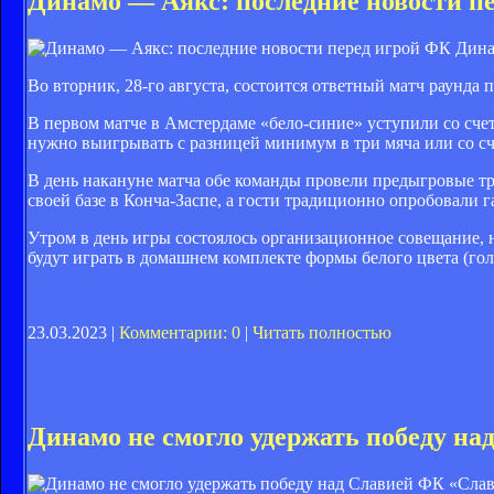
Динамо — Аякс: последние новости пе
ФК Дина
Во вторник, 28-го августа, состоится ответный матч раун
В первом матче в Амстердаме «бело-синие» уступили со сче
нужно выигрывать с разницей минимум в три мяча или со сч
В день накануне матча обе команды провели предыгровые т
своей базе в Конча-Заспе, а гости традиционно опробовали
Утром в день игры состоялось организационное совещание, 
будут играть в домашнем комплекте формы белого цвета (го
23.03.2023 |
Комментарии: 0
|
Читать полностью
Динамо не смогло удержать победу на
ФК «Слави