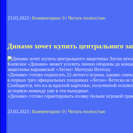
23.03.2023 |
Комментарии: 0
|
Читать полностью
Динамо хочет купить центрального з
newsp
Киевское «Динамо» может усилить линию обороны до конца 
защитника варшавской «Легии» Матеуша Ветеску.
«Динамо» готово подписать 22-летнего игрока, однако снача
в первых трех официальных поединках «Легии» Ветеска не 
Сообщается, что из-за красной карточки, полученной основ
за первую команду уже в эти выходные.
«Динамо» готово гарантировать поляку больше игровой прак
23.03.2023 |
Комментарии: 0
|
Читать полностью