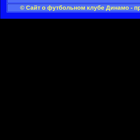
© Сайт о футбольном клубе Динамо - п