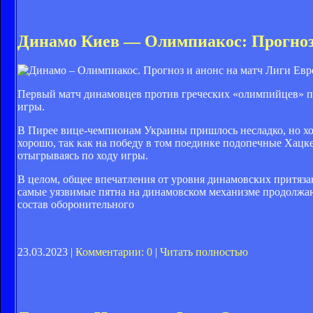
Динамо Киев — Олимпиакос: Прогноз и
Первый матч динамовцев против греческих «олимпийцев» поз
игры.
В Пирее вице-чемпионам Украины пришлось несладко, но хор
хорошо, так как на победу в том поединке подопечные Хацке
отыгрываясь по ходу игры.
В целом, общее впечатления от уровня динамовских притяза
самые уязвимые пятна на динамовском механизме продолжают 
состав оборонительного
23.03.2023 |
Комментарии: 0
|
Читать полностью