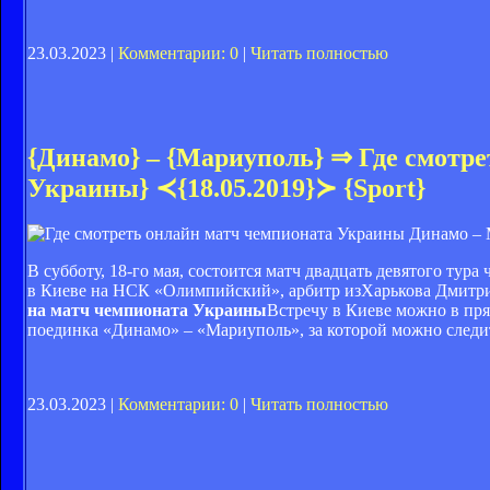
23.03.2023 |
Комментарии: 0
|
Читать полностью
{Динамо} – {Мариуполь} ⇒ Где смотр
Украины} ≺{18.05.2019}≻ {Sport}
В субботу, 18-го мая, состоится матч двадцать девятого т
в Киеве на НСК «Олимпийский», арбитр из
Харьков
а
Дмитр
на матч чемпионата Украины
Встречу в Киеве можно в пря
поединка «Динамо» – «Мариуполь», за которой можно следит
23.03.2023 |
Комментарии: 0
|
Читать полностью