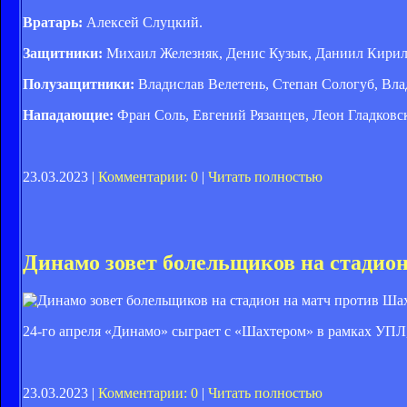
Вратарь:
Алексей Слуцкий.
Защитники:
Михаил Железняк, Денис Кузык, Даниил Кирилю
Полузащитники:
Владислав Велетень, Степан Сологуб, Вла
Нападающие:
Фран Соль, Евгений Рязанцев, Леон Гладковс
23.03.2023 |
Комментарии: 0
|
Читать полностью
Динамо зовет болельщиков на стадио
24-го апреля «Динамо» сыграет с «Шахтером» в рамках УПЛ,
23.03.2023 |
Комментарии: 0
|
Читать полностью