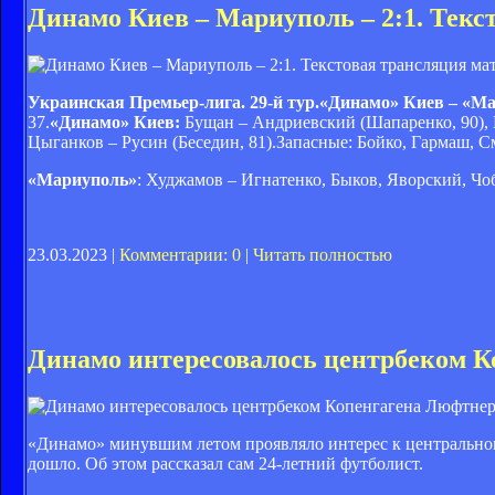
Динамо Киев – Мариуполь – 2:1. Текс
Украинская Премьер-лига.
29-й тур.
«Динамо» Киев – «Ма
37.
«
Динамо»
Киев:
Бущан – Андриевский (Шапаренко, 90), Ш
Цыганков – Русин (Беседин, 81).Запасные: Бойко, Гармаш, 
«Мариуполь»
: Худжамов – Игнатенко, Быков, Яворский, Ч
23.03.2023 |
Комментарии: 0
|
Читать полностью
Динамо интересовалось центрбеком 
«Динамо» минувшим летом проявляло интерес к центральном
дошло. Об этом рассказал сам 24-летний футболист.