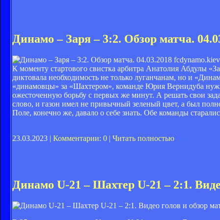
Динамо – Заря – 3:2. Обзор матча. 04.0
fcdynamo.kiev
К моменту стартового свистка арбитра Анатолия Абдулы «Зар
диктовала необходимость не только луганчанам, но и «Динамо
«динамовцы» за «Шахтером», команде Юрия Вернидуба нужн
ожесточенную борьбу с первых же минут. А решать свои зад
слово, и газон имел не привычный зеленый цвет, а был пол
Поле, конечно же, давало о себе знать. Обе команды старал
23.03.2023 |
Комментарии: 0
|
Читать полностью
Динамо U-21 – Шахтер U-21 – 2:1. Виде