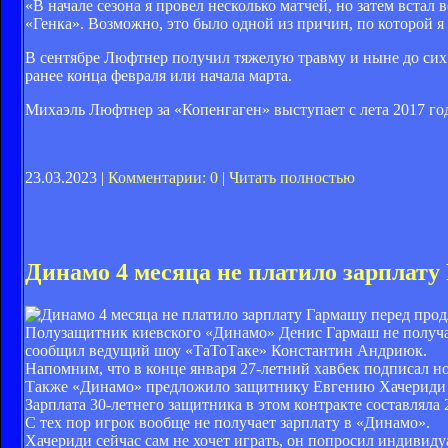
«В начале сезона я провел несколько матчей, но затем встал
«Генка». Возможно, это было одной из причин, по которой я
В сентябре Люфтнер получил тяжелую травму и ныне до сих 
ранее конца февраля или начала марта.
Михаэль Люфтнер за «Копенгаген» выступает с лета 2017 го
23.03.2023 |
Комментарии: 0
|
Читать полностью
Динамо 4 месяца не платило зарплату
Полузащитник киевского «Динамо» Денис Гармаш не получал 
сообщил ведущий шоу «ТаТоТаке» Константин Андриюк.
Напомним, что в конце января 27-летний хавбек подписал но
Также «Динамо» предложило защитнику Евгению Хачериди 
Зарплата 30-летнего защитника в этом контракте составляла 
С тех пор игрок вообще не получает зарплату в «Динамо».
Хачериди сейчас сам не хочет играть, он попросил индивиду