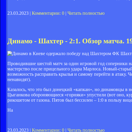
23.03.2023 |
Комментарии: 0
|
Читать полностью
Динамо - Шахтер - 2:1. Обзор матча. 19
ФК Шахт
Проводившие шестой матч за один игровой год соперники на
мастерство после прицельного удара Марлоса. Новый-старый
возможность расправить крылья и самому перейти в атаку. Че
ненавидят).
Казалось, что это был донецкий «капкан», но динамовцы в н
Цыганкова обороняющиеся «горняки» упустили (вот оно, кур
рикошетом от газона. Пятов был бессилен – 1:0 в пользу виц
На
23.03.2023 |
Комментарии: 0
|
Читать полностью