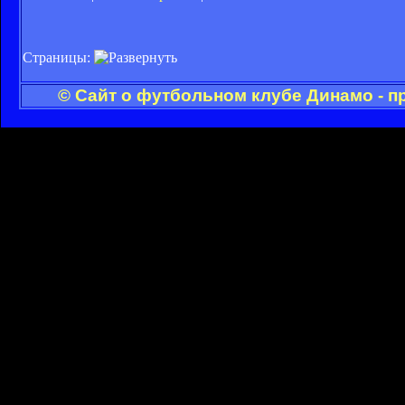
Страницы:
© Сайт о футбольном клубе Динамо - п